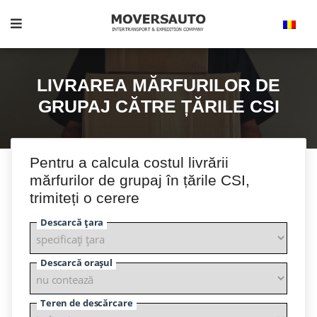
LIVRAREA MĂRFURILOR DE
GRUPAJ CĂTRE ȚĂRILE CSI
Pentru a calcula costul livrării
mărfurilor de grupaj în țările CSI,
trimiteți o cerere
Descarcă țara
Descarcă orașul
Teren de descărcare