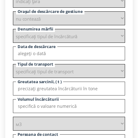
Orașul de descărcare de gestiune
Denumirea mărfii
Data de descărcare
Tipul de transport
Greutatea sarcinii, ( t )
Volumul încărcăturii
Persoana de contact