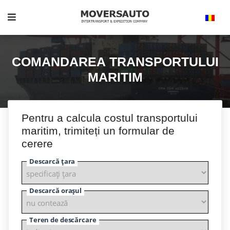
COMANDAREA TRANSPORTULUI
MARITIM
Pentru a calcula costul transportului
maritim, trimiteți un formular de
cerere
Descarcă țara
Descarcă orașul
Teren de descărcare