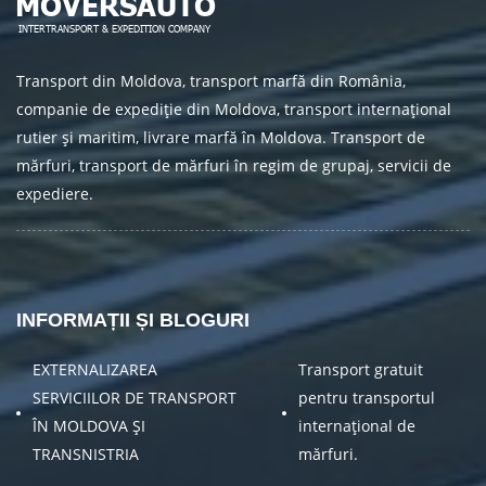
Transport din Moldova, transport marfă din România,
companie de expediție din Moldova, transport internațional
rutier și maritim, livrare marfă în Moldova. Transport de
mărfuri, transport de mărfuri în regim de grupaj, servicii de
expediere.
INFORMAȚII ȘI BLOGURI
EXTERNALIZAREA
Transport gratuit
SERVICIILOR DE TRANSPORT
pentru transportul
ÎN MOLDOVA ȘI
internațional de
TRANSNISTRIA
mărfuri.