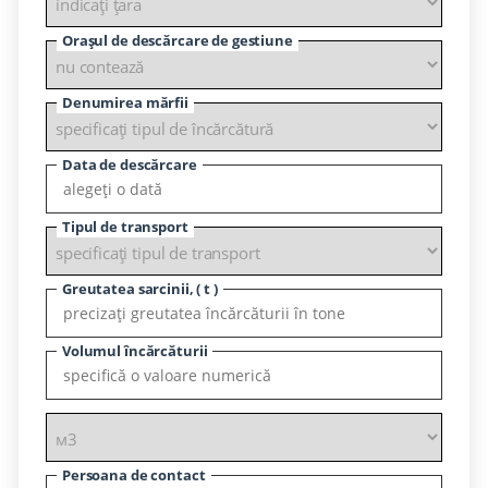
Orașul de descărcare de gestiune
Denumirea mărfii
Data de descărcare
Tipul de transport
Greutatea sarcinii, ( t )
Volumul încărcăturii
Persoana de contact