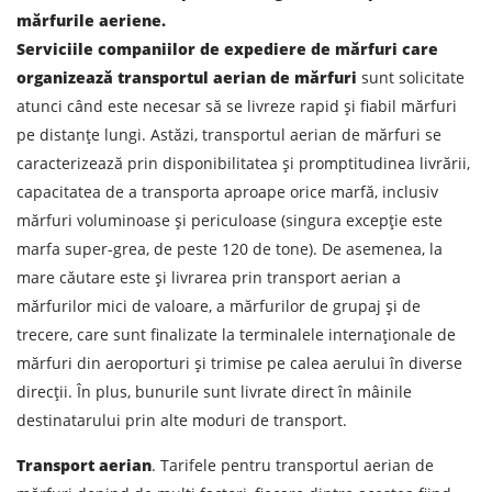
mărfurile aeriene.
Serviciile companiilor de expediere de mărfuri care
organizează transportul aerian de mărfuri
sunt solicitate
atunci când este necesar să se livreze rapid și fiabil mărfuri
pe distanțe lungi. Astăzi, transportul aerian de mărfuri se
caracterizează prin disponibilitatea și promptitudinea livrării,
capacitatea de a transporta aproape orice marfă, inclusiv
mărfuri voluminoase și periculoase (singura excepție este
marfa super-grea, de peste 120 de tone). De asemenea, la
mare căutare este și livrarea prin transport aerian a
mărfurilor mici de valoare, a mărfurilor de grupaj și de
trecere, care sunt finalizate la terminalele internaționale de
mărfuri din aeroporturi și trimise pe calea aerului în diverse
direcții. În plus, bunurile sunt livrate direct în mâinile
destinatarului prin alte moduri de transport.
Transport aerian
. Tarifele pentru transportul aerian de