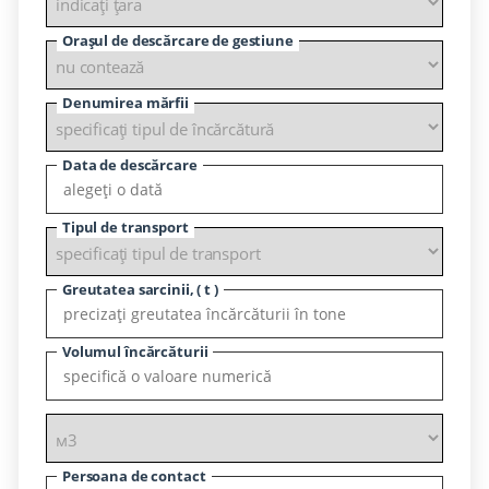
Orașul de descărcare de gestiune
Denumirea mărfii
Data de descărcare
Tipul de transport
Greutatea sarcinii, ( t )
Volumul încărcăturii
Persoana de contact