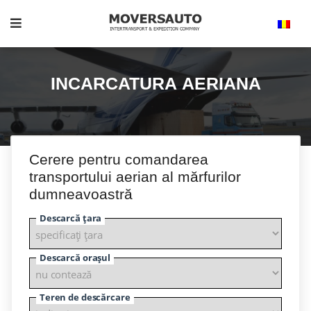
INCARCATURA AERIANA
Cerere pentru comandarea
transportului aerian al mărfurilor
dumneavoastră
Descarcă țara
Descarcă orașul
Teren de descărcare