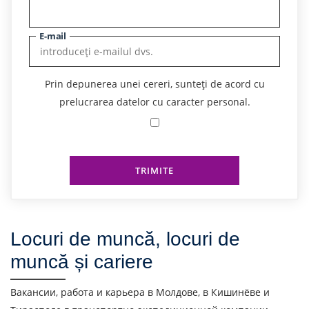
E-mail
Prin depunerea unei cereri, sunteți de acord cu
prelucrarea datelor cu caracter personal.
TRIMITE
Locuri de muncă, locuri de
muncă și cariere
Вакансии, работа и карьера в Молдове, в Кишинёве и