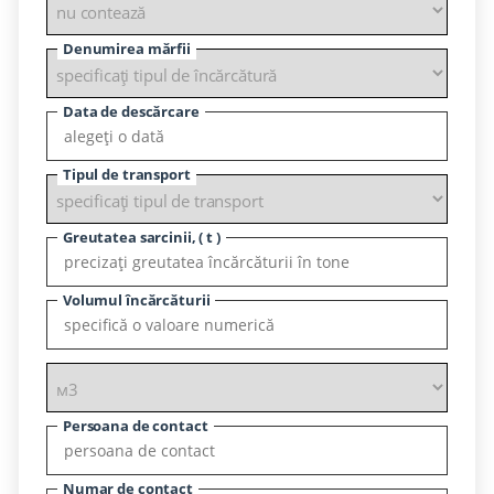
Denumirea mărfii
Data de descărcare
Tipul de transport
Greutatea sarcinii, ( t )
Volumul încărcăturii
Persoana de contact
Numar de contact