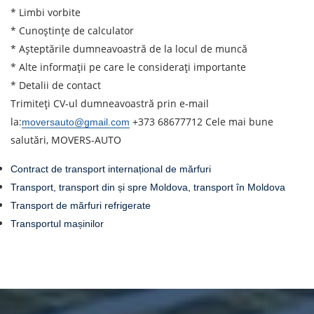
* Limbi vorbite
* Cunoștințe de calculator
* Așteptările dumneavoastră de la locul de muncă
* Alte informații pe care le considerați importante
* Detalii de contact
Trimiteți CV-ul dumneavoastră prin e-mail
la:
+373 68677712 Cele mai bune
moversauto@gmail.com
salutări, MOVERS-AUTO
Contract de transport internațional de mărfuri
Transport, transport din și spre Moldova, transport în Moldova
Transport de mărfuri refrigerate
Transportul mașinilor