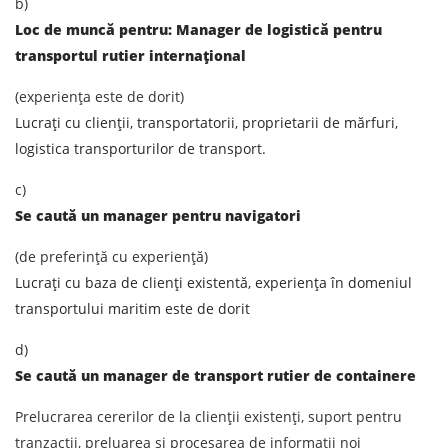
b)
Loc de muncă pentru: Manager de logistică pentru
transportul rutier internațional
(experiența este de dorit)
Lucrați cu clienții, transportatorii, proprietarii de mărfuri,
logistica transporturilor de transport.
c)
Se caută un manager pentru navigatori
(de preferință cu experiență)
Lucrați cu baza de clienți existentă, experiența în domeniul
transportului maritim este de dorit
d)
Se caută un manager de transport rutier de containere
Prelucrarea cererilor de la clienții existenți, suport pentru
tranzacții, preluarea și procesarea de informații noi