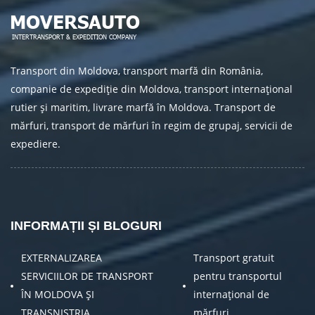
Transport din Moldova, transport marfă din România,
companie de expediție din Moldova, transport internațional
rutier și maritim, livrare marfă în Moldova. Transport de
mărfuri, transport de mărfuri în regim de grupaj, servicii de
expediere.
INFORMAȚII ȘI BLOGURI
EXTERNALIZAREA
Transport gratuit
SERVICIILOR DE TRANSPORT
pentru transportul
ÎN MOLDOVA ȘI
internațional de
TRANSNISTRIA
mărfuri.