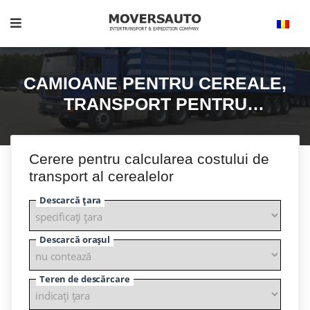
CAMIOANE PENTRU CEREALE,
TRANSPORT PENTRU
TRANSPORT DE CEREALE
Cerere pentru calcularea costului de
transport al cerealelor
Descarcă țara
Descarcă orașul
Teren de descărcare