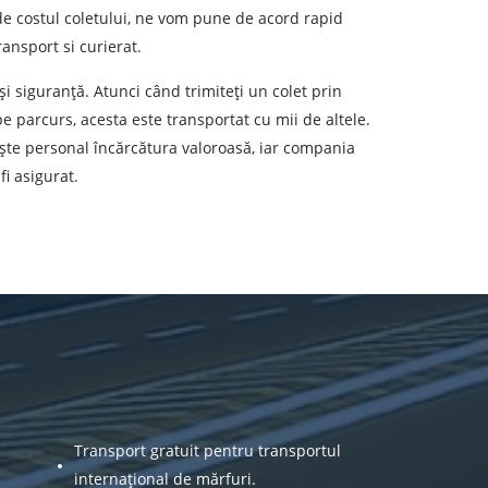
 de costul coletului, ne vom pune de acord rapid
r personal.
ansport si curierat.
 și siguranță. Atunci când trimiteți un colet prin
e parcurs, acesta este transportat cu mii de altele.
ește personal încărcătura valoroasă, iar compania
i asigurat.
Transport gratuit pentru transportul
internațional de mărfuri.