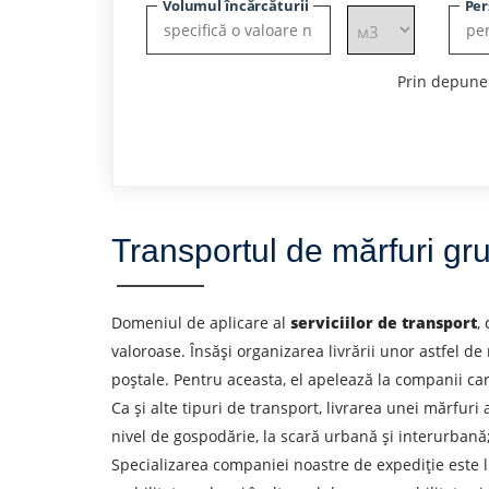
Volumul încărcăturii
Per
Prin depuner
Transportul de mărfuri gr
Domeniul de aplicare al
serviciilor de transport
,
valoroase. Însăși organizarea livrării unor astfel de
poștale. Pentru aceasta, el apelează la companii ca
Ca și alte tipuri de transport, livrarea unei mărfuri 
nivel de gospodărie, la scară urbană și interurbană; 
Specializarea companiei noastre de expediție este liv