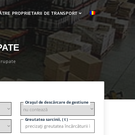
ĂTRE PROPRIETARII DE TRANSPORT
PATE
grupate
Orașul de descărcare de gestiune
Greutatea sarcinii, ( t )