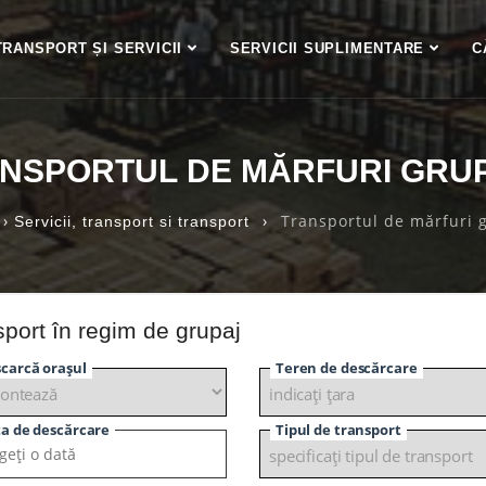
TRANSPORT ȘI SERVICII
SERVICII SUPLIMENTARE
C
NSPORTUL DE MĂRFURI GRU
›
›
Transportul de mărfuri 
Servicii, transport si transport
sport în regim de grupaj
carcă orașul
Teren de descărcare
a de descărcare
Tipul de transport