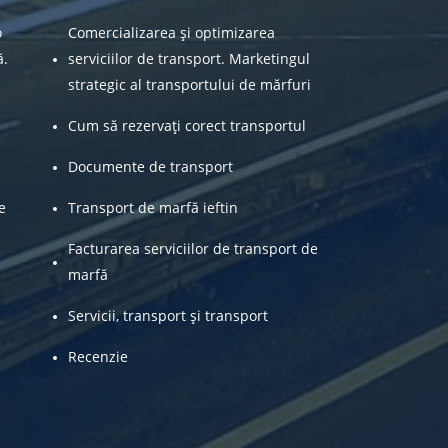
o
Comercializarea și optimizarea
ă.
serviciilor de transport. Marketingul
strategic al transportului de mărfuri
Cum să rezervați corect transportul
Documente de transport
e
Transport de marfă ieftin
Facturarea serviciilor de transport de
marfă
Servicii, transport și transport
Recenzie