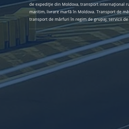
de expediție din Moldova, transport internațional ru
maritim, livrare marfă în Moldova. Transport de măr
transport de mărfuri în regim de grupaj, servicii de