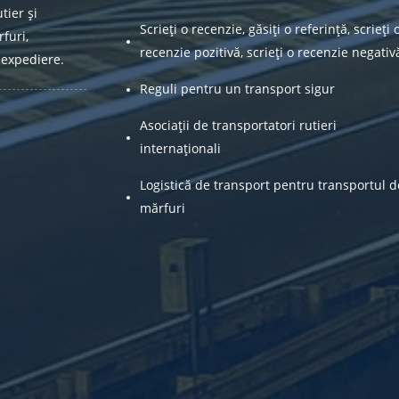
tier și
Scrieți o recenzie, găsiți o referință, scrieți 
furi,
recenzie pozitivă, scrieți o recenzie negativ
 expediere.
Reguli pentru un transport sigur
Asociații de transportatori rutieri
internaționali
Logistică de transport pentru transportul d
mărfuri