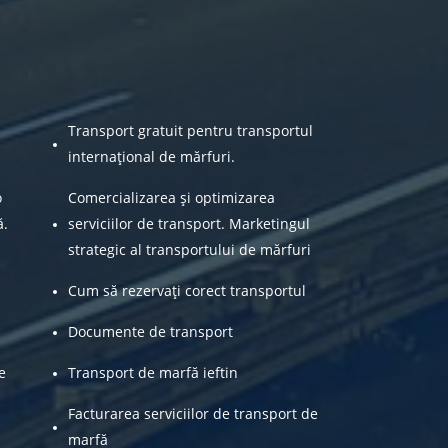
Transport gratuit pentru transportul
internațional de mărfuri.
o
Comercializarea și optimizarea
ă.
serviciilor de transport. Marketingul
strategic al transportului de mărfuri
Cum să rezervați corect transportul
Documente de transport
e
Transport de marfă ieftin
Facturarea serviciilor de transport de
marfă