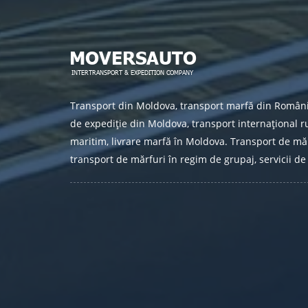
Transport din Moldova, transport marfă din Român
de expediție din Moldova, transport internațional ru
maritim, livrare marfă în Moldova. Transport de măr
transport de mărfuri în regim de grupaj, servicii de