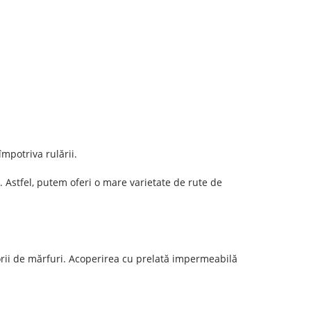
împotriva rulării.
 Astfel, putem oferi o mare varietate de rute de
egorii de mărfuri. Acoperirea cu prelată impermeabilă