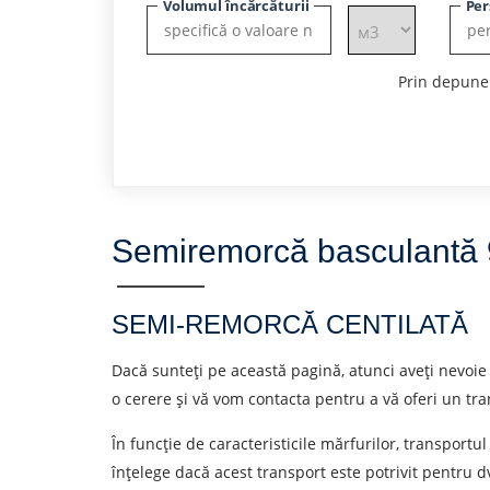
Volumul încărcăturii
Per
Prin depuner
Semiremorcă basculantă 9
SEMI-REMORCĂ CENTILATĂ
Dacă sunteți pe această pagină, atunci aveți nevoie 
o cerere și vă vom contacta pentru a vă oferi un tr
În funcție de caracteristicile mărfurilor, transportul
înțelege dacă acest transport este potrivit pentru d