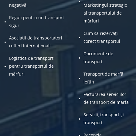
negativă.
Marketingul strategic
al transportului de
Reguli pentru un transport
mărfuri
sigur
Cum să rezervați
Asociații de transportatori
corect transportul
rutieri internaționali
Documente de
Logistică de transport
transport
pentru transportul de
mărfuri
Transport de marfă
ieftin
Facturarea serviciilor
de transport de marfă
Servicii, transport și
transport
Recenzie