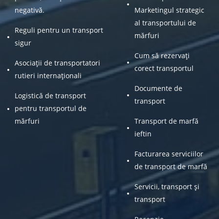
negativă.
Marketingul strategic
al transportului de
Reguli pentru un transport
mărfuri
sigur
Cum să rezervați
Asociații de transportatori
corect transportul
rutieri internaționali
Documente de
Logistică de transport
transport
pentru transportul de
mărfuri
Transport de marfă
ieftin
Facturarea serviciilor
de transport de marfă
Servicii, transport și
transport