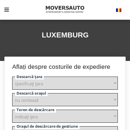
LUXEMBURG
Aflați despre costurile de expediere
Descarcă țara
Descarcă orașul
Teren de descărcare
Orașul de descărcare de gestiune