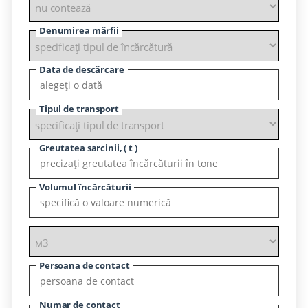
Denumirea mărfii
Data de descărcare
Tipul de transport
Greutatea sarcinii, ( t )
Volumul încărcăturii
Persoana de contact
Numar de contact