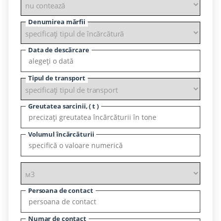
Denumirea mărfii
Data de descărcare
Tipul de transport
Greutatea sarcinii, ( t )
Volumul încărcăturii
Persoana de contact
Numar de contact