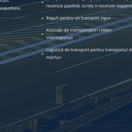
furi,
recenzie pozitivă, scrieți o recenzie negativ
 expediere.
Reguli pentru un transport sigur
Asociații de transportatori rutieri
internaționali
Logistică de transport pentru transportul d
mărfuri