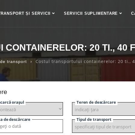
TRANSPORT ȘI SERVICII
SERVICII SUPLIMENTARE
C
CONTAINERELOR: 20 TI., 40 F
›
Costul transportului containerelor: 20 ti., 
 de transport
ere
carcă orașul
Teren de descărcare
a de descărcare
Tipul de transport