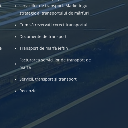
ă.
serviciilor de transport. Marketingul
strategic al transportului de mărfuri
Cum să rezervați corect transportul
Documente de transport
e
Transport de marfă ieftin
Facturarea serviciilor de transport de
marfă
Servicii, transport și transport
Recenzie