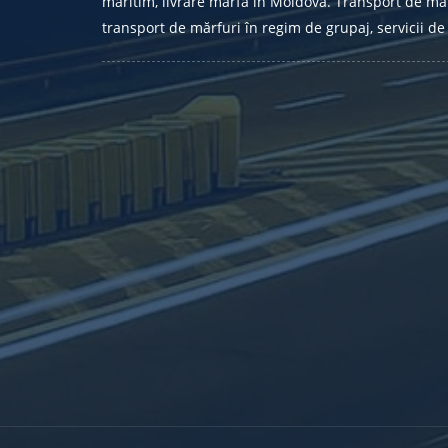
maritim, livrare marfă în Moldova. Transport de măr
transport de mărfuri în regim de grupaj, servicii de