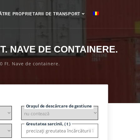
ĂTRE PROPRIETARII DE TRANSPORT
T. NAVE DE CONTAINERE.
40 Ft. Nave de containere.
Orașul de descărcare de gestiune
Greutatea sarcinii, ( t )