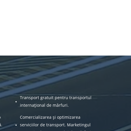
Transport gratuit pentru transportul
internațional de mărfuri.
o
Comercializarea și optimizarea
ă.
serviciilor de transport. Marketingul