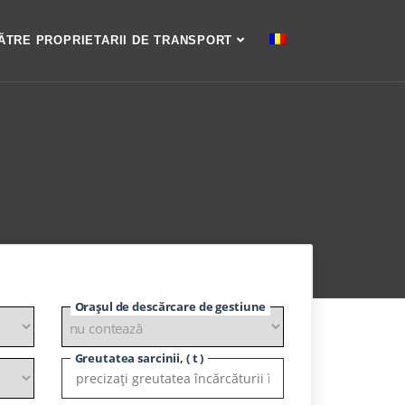
ĂTRE PROPRIETARII DE TRANSPORT
Orașul de descărcare de gestiune
Greutatea sarcinii, ( t )