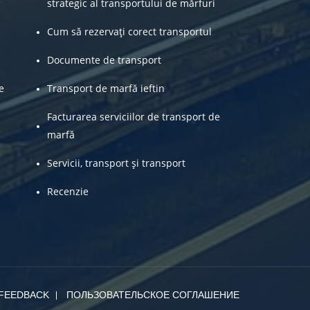
strategic al transportului de mărfuri
Cum să rezervați corect transportul
Documente de transport
e
Transport de marfă ieftin
Facturarea serviciilor de transport de
marfă
Servicii, transport și transport
Recenzie
FEEDBACK
ПОЛЬЗОВАТЕЛЬСКОЕ СОГЛАШЕНИЕ