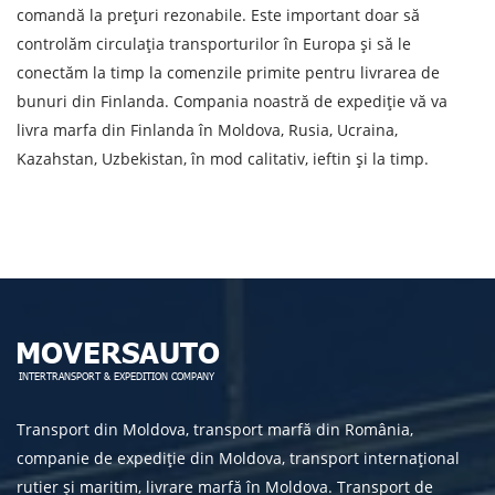
comandă la prețuri rezonabile. Este important doar să
Prin depunerea unei cereri, sunteți de acord cu
controlăm circulația transporturilor în Europa și să le
prelucrarea datelor cu caracter personal.
conectăm la timp la comenzile primite pentru livrarea de
bunuri din Finlanda. Compania noastră de expediție vă va
livra marfa din Finlanda în Moldova, Rusia, Ucraina,
Kazahstan, Uzbekistan, în mod calitativ, ieftin și la timp.
TRIMITE
Transport din Moldova, transport marfă din România,
companie de expediție din Moldova, transport internațional
rutier și maritim, livrare marfă în Moldova. Transport de