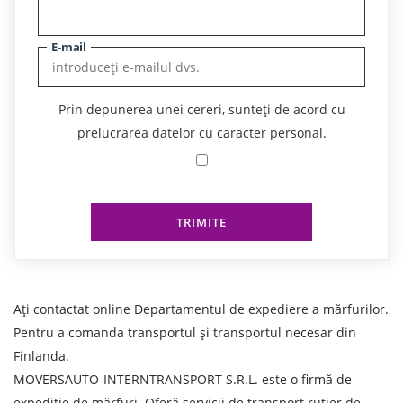
E-mail
Prin depunerea unei cereri, sunteți de acord cu
prelucrarea datelor cu caracter personal.
TRIMITE
Ați contactat online Departamentul de expediere a mărfurilor.
Pentru a comanda transportul și transportul necesar din
Finlanda.
MOVERSAUTO-INTERNTRANSPORT S.R.L. este o firmă de
expediție de mărfuri. Oferă servicii de transport rutier de