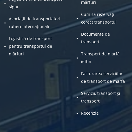
mărfuri
sigur
Cum să rezervați
Asociații de transportatori
corect transportul
rutieri internaționali
Documente de
Logistică de transport
transport
pentru transportul de
mărfuri
Transport de marfă
ieftin
Facturarea serviciilor
de transport de marfă
Servicii, transport și
transport
Recenzie