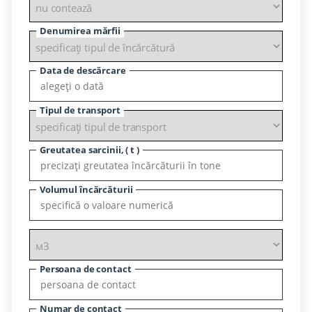
Denumirea mărfii
Data de descărcare
Tipul de transport
Greutatea sarcinii, ( t )
Volumul încărcăturii
Persoana de contact
Numar de contact