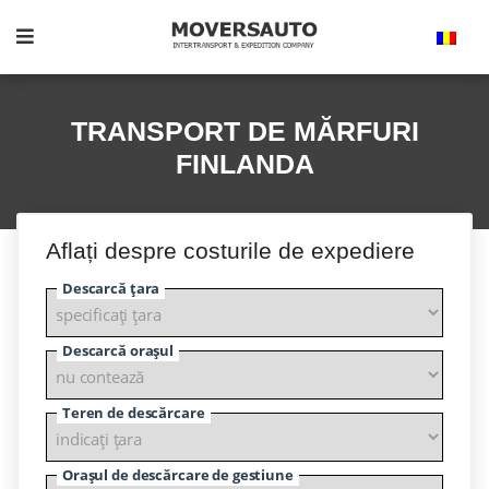
TRANSPORT DE MĂRFURI
FINLANDA
Aflați despre costurile de expediere
Descarcă țara
Descarcă orașul
Teren de descărcare
Orașul de descărcare de gestiune