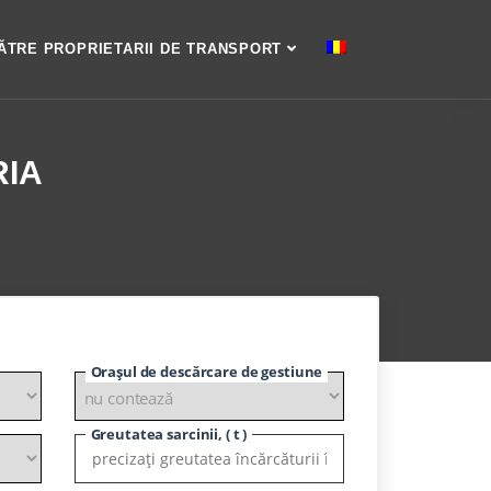
ĂTRE PROPRIETARII DE TRANSPORT
RIA
Orașul de descărcare de gestiune
Greutatea sarcinii, ( t )