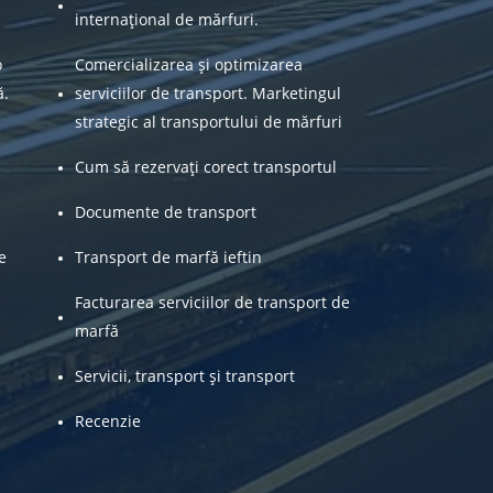
internațional de mărfuri.
o
Comercializarea și optimizarea
ă.
serviciilor de transport. Marketingul
strategic al transportului de mărfuri
Cum să rezervați corect transportul
Documente de transport
e
Transport de marfă ieftin
Facturarea serviciilor de transport de
marfă
Servicii, transport și transport
Recenzie