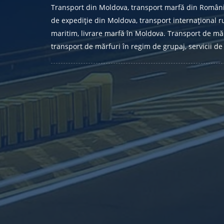
Transport din Moldova, transport marfă din Român
de expediție din Moldova, transport internațional ru
maritim, livrare marfă în Moldova. Transport de măr
transport de mărfuri în regim de grupaj, servicii de