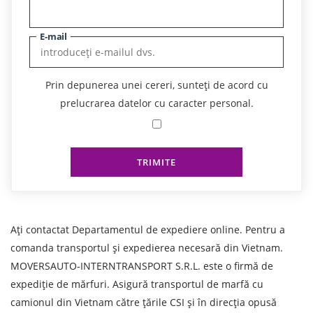
E-mail
Prin depunerea unei cereri, sunteți de acord cu
prelucrarea datelor cu caracter personal.
TRIMITE
Ați contactat Departamentul de expediere online. Pentru a
comanda transportul și expedierea necesară din Vietnam.
MOVERSAUTO-INTERNTRANSPORT S.R.L. este o firmă de
expediție de mărfuri. Asigură transportul de marfă cu
camionul din Vietnam către țările CSI și în direcția opusă