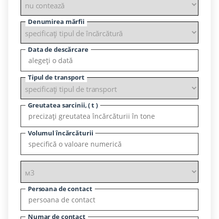
Denumirea mărfii
Data de descărcare
Tipul de transport
Greutatea sarcinii, ( t )
Volumul încărcăturii
Persoana de contact
Numar de contact