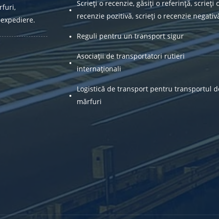
Scrieți o recenzie, găsiți o referință, scrieți 
furi,
recenzie pozitivă, scrieți o recenzie negativ
 expediere.
Reguli pentru un transport sigur
Asociații de transportatori rutieri
internaționali
Logistică de transport pentru transportul d
mărfuri