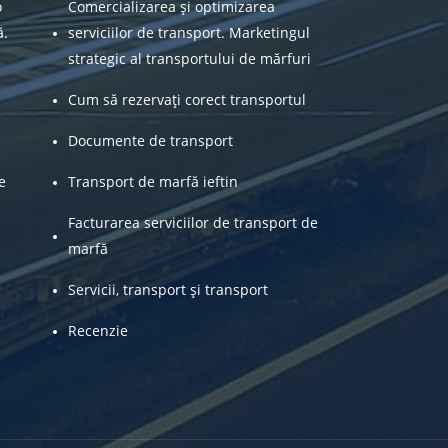
o
Comercializarea și optimizarea
ă.
serviciilor de transport. Marketingul
strategic al transportului de mărfuri
Cum să rezervați corect transportul
Documente de transport
e
Transport de marfă ieftin
Facturarea serviciilor de transport de
marfă
Servicii, transport și transport
Recenzie