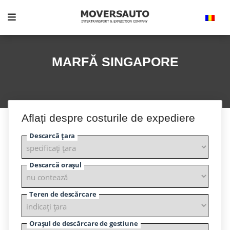
MARFĂ SINGAPORE
Aflați despre costurile de expediere
Descarcă țara
Descarcă orașul
Teren de descărcare
Orașul de descărcare de gestiune