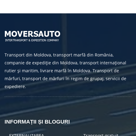
TRIMITE
Transport din Moldova, transport marfă din România,
companie de expediție din Moldova, transport internațional
rutier și maritim, livrare marfă în Moldova. Transport de
mărfuri, transport de mărfuri în regim de grupaj, servicii de
expediere.
INFORMAȚII ȘI BLOGURI
EXTERNALIZAREA
Transport gratuit