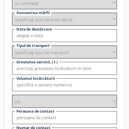
Denumirea mărfii
Data de descărcare
Tipul de transport
Greutatea sarcinii, ( t )
Volumul încărcăturii
Persoana de contact
Numar de contact