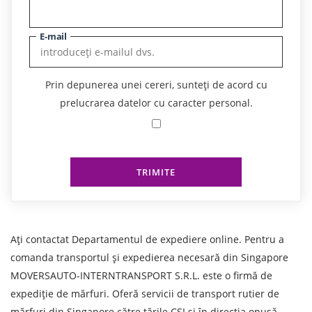
E-mail
Prin depunerea unei cereri, sunteți de acord cu
prelucrarea datelor cu caracter personal.
TRIMITE
Ați contactat Departamentul de expediere online. Pentru a
comanda transportul și expedierea necesară din Singapore
MOVERSAUTO-INTERNTRANSPORT S.R.L. este o firmă de
expediție de mărfuri. Oferă servicii de transport rutier de
mărfuri din Singapore către țările CSI și în direcția opusă