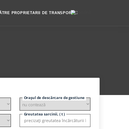
ĂTRE PROPRIETARII DE TRANSPORT
Orașul de descărcare de gestiune
Greutatea sarcinii, ( t )