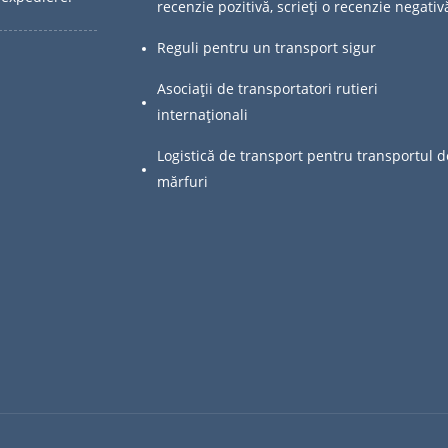
recenzie pozitivă, scrieți o recenzie negativ
Reguli pentru un transport sigur
Asociații de transportatori rutieri
internaționali
Logistică de transport pentru transportul d
mărfuri