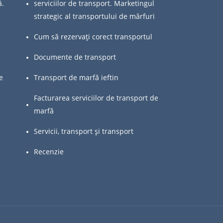
ă.
serviciilor de transport. Marketingul
strategic al transportului de mărfuri
Cum să rezervați corect transportul
Documente de transport
e
Transport de marfă ieftin
Facturarea serviciilor de transport de
marfă
Servicii, transport și transport
Recenzie