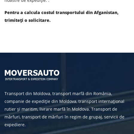
noastre de expediție. .
prelucrarea datelor cu caracter personal.
Pentru a calcula costul transportului din Afganistan,
trimiteți o solicitare.
TRIMITE
Transport din Moldova, transport marfă din România,
companie de expediție din Moldova, transport internațional
rutier și maritim, livrare marfă în Moldova. Transport de
mărfuri, transport de mărfuri în regim de grupaj, servicii de
expediere.