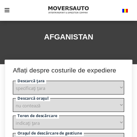
AFGANISTAN
Aflați despre costurile de expediere
Descarcă țara
Descarcă orașul
Teren de descărcare
Orașul de descărcare de gestiune