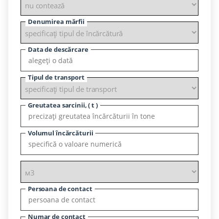
Denumirea mărfii
Data de descărcare
Tipul de transport
Greutatea sarcinii, ( t )
Volumul încărcăturii
Persoana de contact
Numar de contact