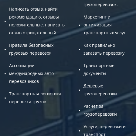
грузоперевозок.
Написать отзыв, найти
рекомендацию, отзывы
Маркетинг и
положительные, написать
оптимизация
отзыв отрицательный.
транспортных услуг
Правила безопасных
Как правильно
грузовых перевозок
заказать перевозку
Ассоциации
Транспортные
международных авто
документы
перевозчиков
Дешевые
Транспортная логистика
грузоперевозки
перевозки грузов
Расчет за
грузоперевозки
Услуги, перевозки и
транспорт