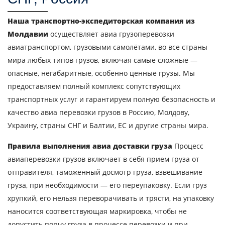
Наша транспортно-экспедиторская компания из
Молдавии
осуществляет авиа грузоперевозки
авиатранспортом, грузовыми самолётами, во все страны
мира любых типов грузов, включая самые сложные —
опасные, негабаритные, особенно ценные грузы. Мы
предоставляем полный комплекс сопутствующих
транспортных услуг и гарантируем полную безопасность и
качество авиа перевозки грузов в Россию, Молдову,
Украину, страны СНГ и Балтии, ЕС и другие страны мира.
Правила выполнения авиа доставки груза
Процесс
авиаперевозки грузов включает в себя прием груза от
отправителя, таможенный досмотр груза, взвешивание
груза, при необходимости — его переупаковку. Если груз
хрупкий, его нельзя переворачивать и трясти, на упаковку
наносится соответствующая маркировка, чтобы не
допустить порчу груза в процессе перевозки и при