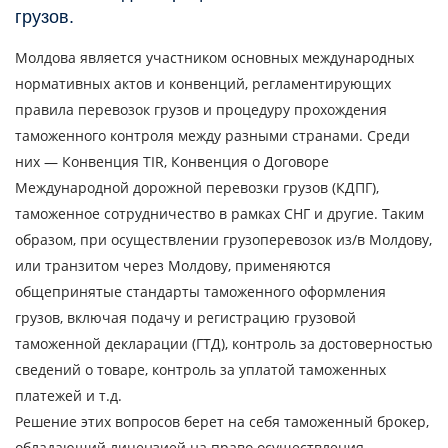
грузов.
Молдова является участником основных международных
нормативных актов и конвенций, регламентирующих
правила перевозок грузов и процедуру прохождения
таможенного контроля между разными странами. Среди
них — Конвенция TIR, Конвенция о Договоре
Международной дорожной перевозки грузов (КДПГ),
таможенное сотрудничество в рамках СНГ и другие. Таким
образом, при осуществлении грузоперевозок из/в Молдову,
или транзитом через Молдову, применяются
общепринятые стандарты таможенного оформления
грузов, включая подачу и регистрацию грузовой
таможенной декларации (ГТД), контроль за достоверностью
сведений о товаре, контроль за уплатой таможенных
платежей и т.д.
Решение этих вопросов берет на себя таможенный брокер,
обладающий лицензией на право осуществления