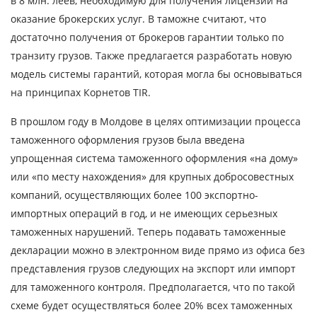
в 8 млн. леев, необходимую для получения лицензии на
оказание брокерских услуг. В таможне считают, что
достаточно получения от брокеров гарантии только по
транзиту грузов. Также предлагается разработать новую
модель системы гарантий, которая могла бы основываться
на принципах Корнетов TIR.
В прошлом году в Молдове в целях оптимизации процесса
таможенного оформления грузов была введена
упрощенная система таможенного оформления «на дому»
или «по месту нахождения» для крупных добросовестных
компаний, осуществляющих более 100 экспортно-
импортных операций в год, и не имеющих серьезных
таможенных нарушений. Теперь подавать таможенные
декларации можно в электронном виде прямо из офиса без
представления грузов следующих на экспорт или импорт
для таможенного контроля. Предполагается, что по такой
схеме будет осуществляться более 20% всех таможенных