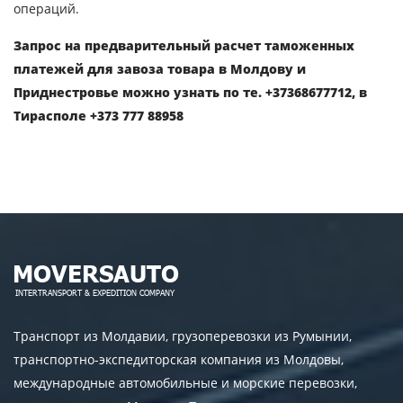
операций.
Запрос на предварительный расчет таможенных
платежей для завоза товара в Молдову и
Приднестровье можно узнать по те. +37368677712, в
Тирасполе +373 777 88958
Транспорт из Молдавии, грузоперевозки из Румынии,
транспортно-экспедиторская компания из Молдовы,
международные автомобильные и морские перевозки,