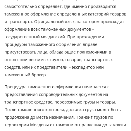
самостоятельно определяет, где именно производится
Контактное лицо
таможенное оформление определенных категорий товаров
и транспорта. Официальный язык, на котором происходит
Контактный телефон
оформление всех таможенных документов –
государственный молдавский. При прохождении
E-mail
процедуры таможенного оформления вправе
присутствовать лица, обладающие полномочиями в
отношении ввозимых грузов, товаров, транспортных
Отправляя заявку, вы соглашаетесь на
средств, или их представители – экспедитор или
обработку персональных данных.
таможенный брокер.
Процедура таможенного оформления начинается с
предоставления сопроводительных документов на
ОТПРАВИТЬ
транспортное средство, перевозимые грузы и товары.
После таможенного контроля, доставка груза может быть
продолжена до места назначения. Транзит грузов по
территории Молдовы от таможни отправления до таможни