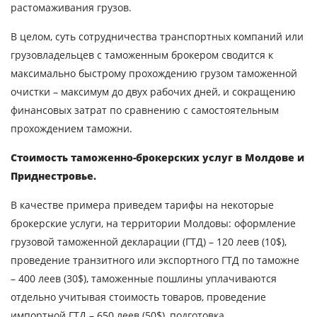
растомаживания грузов.
В целом, суть сотрудничества транспортных компаний или
грузовладельцев с таможенным брокером сводится к
максимально быстрому прохождению грузом таможенной
очистки – максимум до двух рабочих дней, и сокращению
финансовых затрат по сравнению с самостоятельным
прохождением таможни.
Стоимость таможенно-брокерских услуг в Молдове и
Приднестровье.
В качестве примера приведем тарифы на некоторые
брокерские услуги, на территории Молдовы: оформление
грузовой таможенной декларации (ГТД) – 120 леев (10$),
проведение транзитного или экспортного ГТД по таможне
– 400 леев (30$), таможенные пошлины уплачиваются
Узнать стоимость
отдельно учитывая стоимость товаров, проведение
импортной ГТД – 650 леев (50$), подготовка