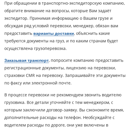
При обращении в транспортно-экспедиторскую компанию,
обратите внимание на вопросы, которые Вам задаёт
экспедитор. Принимая информацию о Вашем грузе и
обсуждая ряд условий перевозки, менеджер, обязан вам
предоставить
, объяснить какие
варианты доставки
требуются документы на груз, и по каким странам будет
осуществлена грузоперевозка.
, попросите компанию предоставить
Заказывая транспорт
регистрационные документы, лицензию на перевозки,
страховки CMR на перевозку. Запрашивайте эти документы
Узнать стоимость
по факсу или электронной почте.
перевозки
В процессе перевозки не рекомендуем звонить водителю
Страна загрузки
грузовика. Все детали уточняйте с тем менеджером, с
Город загрузки
которым заключили договор-заявку. Вы сэкономите время,
дополнительные расходы на телефон. Необсуждайте с
Страна выгрузки
водителем расходы по дороге, они уже включены в