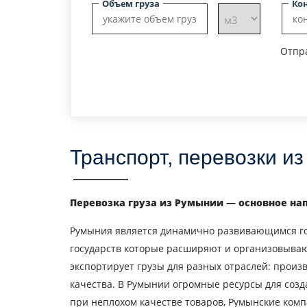
Объем груза
Ко
Отпра
Транспорт, перевозки и
Перевозка груза из Румынии — основное на
Румыния является динамично развивающимся гос
государств которые расширяют и организовываю
экспортирует грузы для разных отраслей: произ
качества. В Румынии огромные ресурсы для соз
при неплохом качестве товаров, Румынские ком