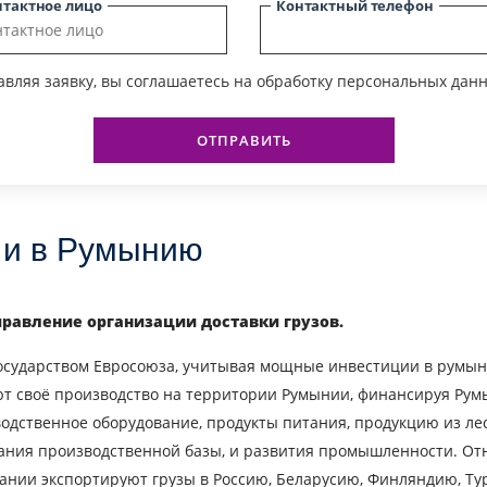
нтактное лицо
Контактный телефон
вляя заявку, вы соглашаетесь на обработку персональных данн
ОТПРАВИТЬ
з и в Румынию
правление организации доставки грузов.
ударством Евросоюза, учитывая мощные инвестиции в румынск
т своё производство на территории Румынии, финансируя Рум
водственное оборудование, продукты питания, продукцию из лес
дания производственной базы, и развития промышленности. От
пании экспортируют грузы в Россию, Беларусию, Финляндию, Т