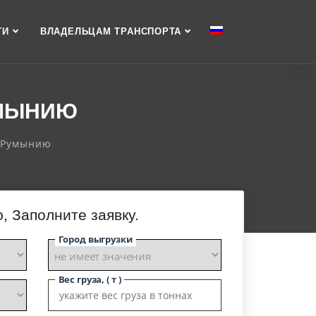
ГИ
ВЛАДЕЛЬЦАМ ТРАНСПОРТА
УМЫНИЮ
в Румынию
, Заполните заявку.
Город выгрузки
Вес груза, ( т )