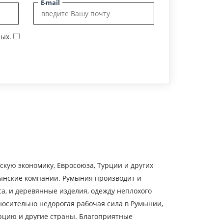
E-mail
ых.
ую экономику, Евросоюза, Турции и других
ынские компании. Румыния производит и
а, и деревянные изделия, одежду неплохого
носительно недорогая рабочая сила в Румынии,
урцию и другие страны. Благоприятные