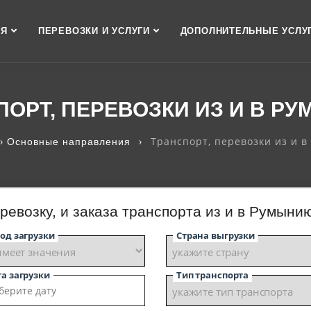
АЯ
ПЕРЕВОЗКИ И УСЛУГИ
ДОПОЛНИТЕЛЬНЫЕ УСЛУ
ПОРТ, ПЕРЕВОЗКИ ИЗ И В Р
›
›
Транспорт, перевозки из и 
Основные направления
ревозку, и заказа транспорта из и в Румынию
од загрузки
Страна выгрузки
а загрузки
Тип транспорта