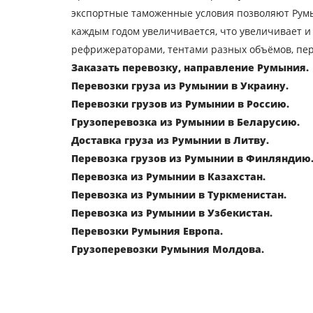
экспортные таможенные условия позволяют Румы
каждым годом увеличивается, что увеличивает и
Узнать стоимость пер
рефрижераторами, тентами разных объёмов, пер
Заказать перевозку, направление Румыния.
Страна загрузки
Перевозки груза из Румынии в Украину.
Город выгрузки
Перевозки грузов из Румынии в Россию.
Грузоперевозка из Румынии в Беларусию.
Тип транспорта
Доставка груза из Румынии в Литву.
Перевозка грузов из Румынии в Финляндию
Перевозка из Румынии в Казахстан.
Контактное лицо
Перевозка из Румынии в Туркменистан.
Перевозка из Румынии в Узбекистан.
Отпра
Перевозки Румыния Европа.
Грузоперевозки Румыния Молдова.