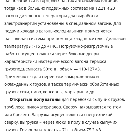
располагаются в торцовых частях автономных вагонов,
тогда как в больших подвижных составах на 12,21,и 23
вагона дизельные генераторы для выработки
электроэнергии установлены в специальном вагоне. Для
подачи холода в вагоны-холодильники применяется
рассольная система при помощи хладоносителя. Диапазон
температуры: -15 до +14С. Погрузочно-разгрузочные
работы осуществляются через боковые двери.
Характеристики изотермического вагона-термоса:
грузоподъемность 50тонн, объем — 110-127м3.
Применяются для перевозки замороженных и
охлажденных грузов, а также термически обработанных
грузов: соки, пиво, консервы, маргарин и др.
—
Открытые полувагоны
для перевозки сыпучих грузов,
труб, леса, пиломатериалов. Сверху накрываются тентом
или брезент. Загрузка осуществляется спецтехникой
сверху, выгрузка – через люки в полу в случае сыпучих
грузов. Грузоподъемность – 71т., объем-75,2 м3.