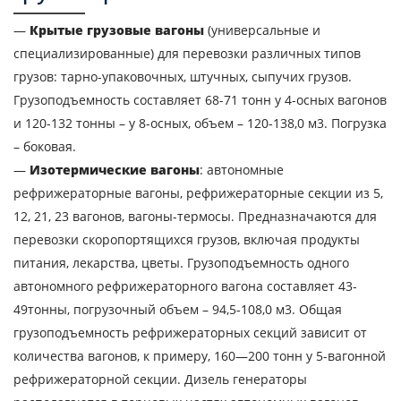
—
Крытые грузовые вагоны
(универсальные и
специализированные) для перевозки различных типов
грузов: тарно-упаковочных, штучных, сыпучих грузов.
Грузоподъемность составляет 68-71 тонн у 4-осных вагонов
и 120-132 тонны – у 8-осных, объем – 120-138,0 м3. Погрузка
– боковая.
—
Изотермические вагоны
: автономные
рефрижераторные вагоны, рефрижераторные секции из 5,
12, 21, 23 вагонов, вагоны-термосы. Предназначаются для
перевозки скоропортящихся грузов, включая продукты
питания, лекарства, цветы. Грузоподъемность одного
автономного рефрижераторного вагона составляет 43-
49тонны, погрузочный объем – 94,5-108,0 м3. Общая
грузоподъемность рефрижераторных секций зависит от
количества вагонов, к примеру, 160—200 тонн у 5-вагонной
рефрижераторной секции. Дизель генераторы