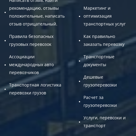
Написать отзыв, найти
рекомендацию, отзывы
Маркетинг и
положительные, написать
оптимизация
отзыв отрицательный.
транспортных услуг
Правила безопасных
Как правильно
грузовых перевозок
заказать перевозку
Ассоциации
Транспортные
международных авто
документы
перевозчиков
Дешевые
Транспортная логистика
грузоперевозки
перевозки грузов
Расчет за
грузоперевозки
Услуги, перевозки и
транспорт