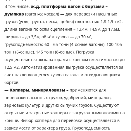
В том числе,
ж.д. платформа вагон с бортами –
думпкар
(вагон-самосвал) — для перевозки насыпных
грузов (угля, грунта, песка, щебня) плотностью 1,8-1,9 тм2.
Длина вагона по осям сцепления – 13,4м, 14,9м, до 17,6м,
ширина – до 3,5м, объём кузова — до 70 м³,
грузоподъемность: 60—65 тонн (4-осные вагоны), 100-105
тонн (6-осные), 145 тонн (8-осные). Погрузка
осуществляется экскаваторами с ковшом вместимостью до
12,5 м2. Автоматизированная выгрузка осуществляется за
счет наклоняющегося кузова вагона, и откидывающихся
бортов.
—
Хопперы, минераловозы
– применяются для
перевозки насыпных грузов, удобрений, минералов,
зерновых культур и других сыпучих грузов. Существуют
открытые и закрытые хопперы с загрузочными люками на
крыше. Выбор хоппера для перевозки осуществляется в
зависимости от характера груза. Грузоподъемность