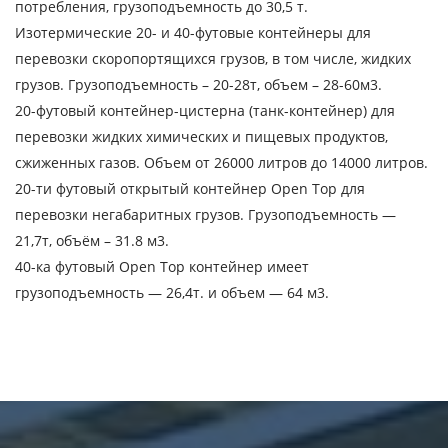
потребления, грузоподъемность до 30,5 т.
Изотермические 20- и 40-футовые контейнеры для
перевозки скоропортящихся грузов, в том числе, жидких
грузов. Грузоподъемность – 20-28т, объем – 28-60м3.
20-футовый контейнер-цистерна (танк-контейнер) для
перевозки жидких химических и пищевых продуктов,
сжиженных газов. Объем от 26000 литров до 14000 литров.
20-ти футовый открытый контейнер Open Top для
перевозки негабаритных грузов. Грузоподъемность —
21,7т, объём – 31.8 м3.
40-ка футовый Open Top контейнер имеет
грузоподъемность — 26,4т. и объем — 64 м3.