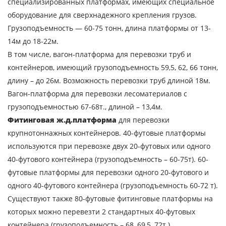
специализированных платформах, имеющих специальное
оборудование для сверхнадежного крепления грузов.
Грузоподъемность — 60-75 тонн, длина платформы от 13-
14м до 18-22м.
В том числе, вагон-платформа для перевозки труб и
контейнеров, имеющий грузоподъемность 59,5, 62, 66 тонн,
длину – до 26м. Возможность перевозки труб длиной 18м.
Вагон-платформа для перевозки лесоматериалов с
грузоподъемностью 67-68т., длиной – 13,4м.
Фитинговая ж.д.платформа
для перевозки
крупнотоннажных контейнеров. 40-футовые платформы
используются при перевозке двух 20-футовых или одного
40-футового контейнера (грузоподъемность – 60-75т). 60-
футовые платформы для перевозки одного 20-футового и
одного 40-футового контейнера (грузоподъемность 60-72 т).
Существуют также 80-футовые фитинговые платформы на
которых можно перевезти 2 стандартных 40-футовых
контейнера (грузоподъемность – 68, 69,5, 72т.)