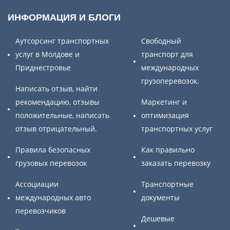
ИНФОРМАЦИЯ И БЛОГИ
Аутсорсинг транспортных
Свободный
услуг в Молдове и
транспорт для
Приднестровье
международных
грузоперевозок.
Написать отзыв, найти
рекомендацию, отзывы
Маркетинг и
положительные, написать
оптимизация
отзыв отрицательный.
транспортных услуг
Правила безопасных
Как правильно
грузовых перевозок
заказать перевозку
Ассоциации
Транспортные
международных авто
документы
перевозчиков
Дешевые