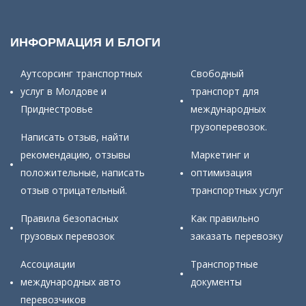
ИНФОРМАЦИЯ И БЛОГИ
Аутсорсинг транспортных
Свободный
услуг в Молдове и
транспорт для
Приднестровье
международных
грузоперевозок.
Написать отзыв, найти
рекомендацию, отзывы
Маркетинг и
положительные, написать
оптимизация
отзыв отрицательный.
транспортных услуг
Правила безопасных
Как правильно
грузовых перевозок
заказать перевозку
Ассоциации
Транспортные
международных авто
документы
перевозчиков