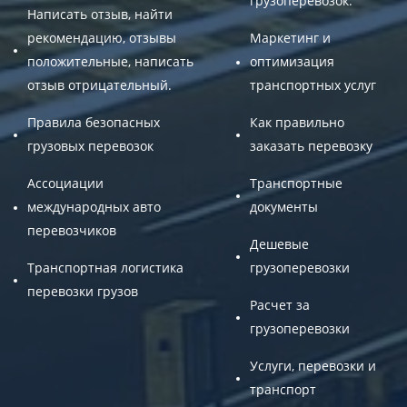
грузоперевозок.
Написать отзыв, найти
рекомендацию, отзывы
Маркетинг и
положительные, написать
оптимизация
отзыв отрицательный.
транспортных услуг
Правила безопасных
Как правильно
грузовых перевозок
заказать перевозку
Ассоциации
Транспортные
международных авто
документы
перевозчиков
Дешевые
Транспортная логистика
грузоперевозки
перевозки грузов
Расчет за
грузоперевозки
Услуги, перевозки и
транспорт