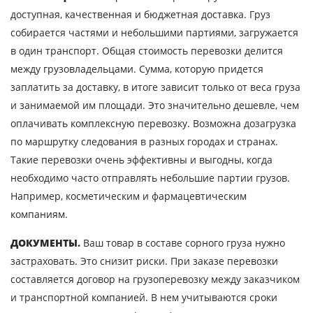
доступная, качественная и бюджетная доставка. Груз
Отправляя заявку, вы соглашаетесь на
собирается частями и небольшими партиями, загружается
обработку персональных данных.
в один транспорт. Общая стоимость перевозки делится
между грузовладельцами. Сумма, которую придется
заплатить за доставку, в итоге зависит только от веса груза
ОТПРАВИТЬ
и занимаемой им площади. Это значительно дешевле, чем
оплачивать комплексную перевозку. Возможна дозагрузка
по маршрутку следования в разных городах и странах.
Такие перевозки очень эффективны и выгодны, когда
необходимо часто отправлять небольшие партии грузов.
Например, косметическим и фармацевтическим
компаниям.
ДОКУМЕНТЫ.
Ваш товар в составе сорного груза нужно
застраховать. Это снизит риски. При заказе перевозки
составляется договор на грузоперевозку между заказчиком
и транспортной компанией. В нем учитываются сроки