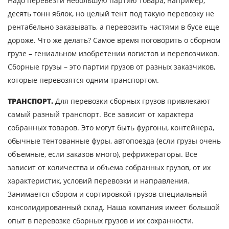
Надо перевезти небольшую партию товара, например,
десять тонн яблок, но целый тент под такую перевозку не
рентабельно заказывать, а перевозить частями в бусе еще
дороже. Что же делать? Самое время поговорить о сборном
грузе – гениальном изобретении логистов и перевозчиков.
Сборные грузы – это партии грузов от разных заказчиков,
которые перевозятся одним транспортом.
ТРАНСПОРТ.
Для перевозки сборных грузов привлекают
самый разный транспорт. Все зависит от характера
собранных товаров. Это могут быть фургоны, контейнера,
обычные тентованные фуры, автопоезда (если грузы очень
объемные, если заказов много), рефрижераторы. Все
зависит от количества и объема собранных грузов, от их
характеристик, условий перевозки и направления.
Занимается сбором и сортировкой грузов специальный
консолидированный склад. Наша компания имеет большой
опыт в перевозке сборных грузов и их сохранности.