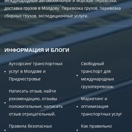
международные автомобильные и морские перевозки,
доставка грузов в Молдову. Перевозка грузов, перевозка
сборных грузов, экспедиционные услуги.
ИНФОРМАЦИЯ И БЛОГИ
Аутсорсинг транспортных
Свободный
услуг в Молдове и
транспорт для
Приднестровье
международных
грузоперевозок.
Написать отзыв, найти
рекомендацию, отзывы
Маркетинг и
положительные, написать
оптимизация
отзыв отрицательный.
транспортных услуг
Правила безопасных
Как правильно