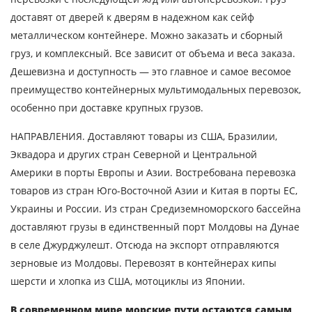
Отправляя заявку, вы соглашаетесь на
доставят от дверей к дверям в надежном как сейф
обработку персональных данных.
металлическом контейнере. Можно заказать и сборный
груз, и комплексный. Все зависит от объема и веса заказа.
Дешевизна и доступность — это главное и самое весомое
ОТПРАВИТЬ
преимущество контейнерных мультимодальных перевозок,
особенно при доставке крупных грузов.
НАПРАВЛЕНИЯ. Доставляют товары из США, Бразилии,
Эквадора и других стран Северной и Центральной
Америки в порты Европы и Азии. Востребована перевозка
товаров из стран Юго-Восточной Азии и Китая в порты ЕС,
Украины и России. Из стран Средиземноморского бассейна
доставляют грузы в единственный порт Молдовы на Дунае
в селе Джурджулешт. Отсюда на экспорт отправляются
зерновые из Молдовы. Перевозят в контейнерах кипы
шерсти и хлопка из США, мотоциклы из Японии.
В современном мире морские пути остаются самым