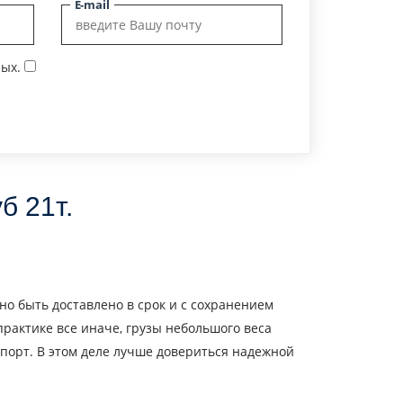
E-mail
ых.
б 21т.
но быть доставлено в срок и с сохранением
 практике все иначе, грузы небольшого веса
порт. В этом деле лучше довериться надежной