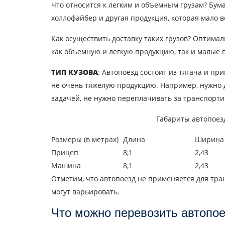
Что относится к легким и объемным грузам? Бума
холлофайбер и другая продукция, которая мало 
Как осуществить доставку таких грузов? Оптима
как объемную и легкую продукцию, так и малые 
ТИП КУЗОВА
: Автопоезд состоит из тягача и п
не очень тяжелую продукцию. Например, нужно д
задачей, не нужно переплачивать за транспорт
Габариты автопоезд
Размеры (в метрах)
Длина
Ширина
Прицеп
8,1
2,43
Машина
8,1
2,43
Отметим, что автопоезд не применяется для тра
могут варьировать.
Что можно перевозить автопо