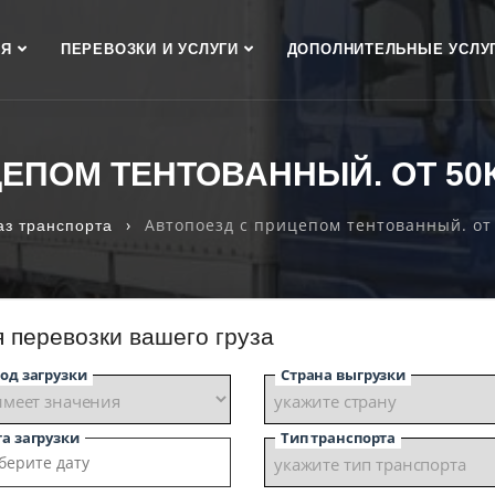
АЯ
ПЕРЕВОЗКИ И УСЛУГИ
ДОПОЛНИТЕЛЬНЫЕ УСЛУ
ПОМ ТЕНТОВАННЫЙ. ОТ 50КУБ
›
Автопоезд с прицепом тентованный. от 5
аз транспорта
я перевозки вашего груза
од загрузки
Страна выгрузки
а загрузки
Тип транспорта