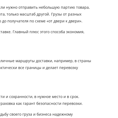
Если нужно отправить небольшую партию товара,
та, только масштаб другой. Грузы от разных
до получателя по схеме «от двери к двери».
авке. Главный плюс этого способа экономия,
зличные маршруты доставки, например, в страны
актически все границы и делает перевозку
и и сохранности, в нужное место и в срок.
аховка как гарант безопасности перевозки.
дьбу своего груза и бизнеса надежному