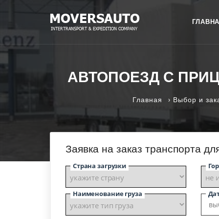
ГЛАВН
АВТОПОЕЗД С ПРИЦЕ
›
Главная
Выбор и зак
Заявка на заказ транспорта дл
Страна загрузки
Гор
Наименование груза
Дат