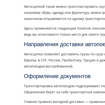
Автосцепкой также можно транспортировать груз
например обувь, одежду или фурнитуру, можно во
заказчиков отправляются по одному транспортно
Здесь применяются следующие понятия, консолид
ведь вы оплачиваете только место для своего гру
Направления доставки автопо
Автосцепка позволяет доставлять грузы по суш
Европы, в СНГ, Россию, Прибалтику, Турцию и д
автопоездом востребованной.
Оформление документов
Транспортировка автопоездом подразумевает подг
Оформление берет на себя транспортная компан
Главное правило выгодной доставки — правильны