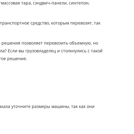
массовая тара, сэндвич-панели, синтепон,
транспортное средство, которым перевозят, так
го решения позволяет перевозить объемную, но
а? Если вы грузовладелец и столкнулись с такой
гое решение.
аказа уточните размеры машины, так как они