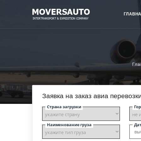
ГЛАВН
Гла
Заявка на заказ авиа перевозк
Страна загрузки
Гор
Наименование груза
Дат