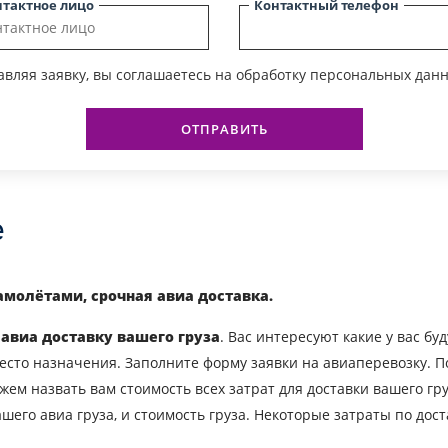
нтактное лицо
Контактный телефон
вляя заявку, вы соглашаетесь на обработку персональных данн
ОТПРАВИТЬ
е
амолётами, срочная авиа доставка.
 авиа доставку вашего груза
. Вас интересуют какие у вас бу
место назначения. Заполните форму заявки на авиаперевозку. П
жем назвать вам стоимость всех затрат для доставки вашего гр
шего авиа груза, и стоимость груза. Некоторые затраты по дост