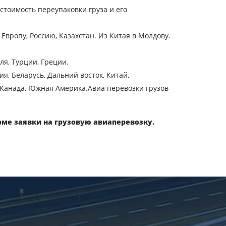
стоимость переупаковки груза и его
трана выгрузки
Европу, Россию, Казахстан. Из Китая в Молдову.
ата загрузки
ля, Турции, Греции.
бъем груза
я, Беларусь, Дальний восток, Китай,
 Канада, Южная Америка.Авиа перевозки грузов
-mail
рме заявки на грузовую авиаперевозку.
ых.