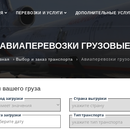
АЯ
ПЕРЕВОЗКИ И УСЛУГИ
ДОПОЛНИТЕЛЬНЫЕ УСЛУ
АВИАПЕРЕВОЗКИ ГРУЗОВЫ
›
›
Авиаперевозки груз
вная
Выбор и заказ транспорта
и вашего груза
од загрузки
Страна выгрузки
а загрузки
Тип транспорта