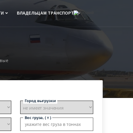
ГИ
ВЛАДЕЛЬЦАМ ТРАНСПОРТА
Е
овые
Город выгрузки
Вес груза, ( т )