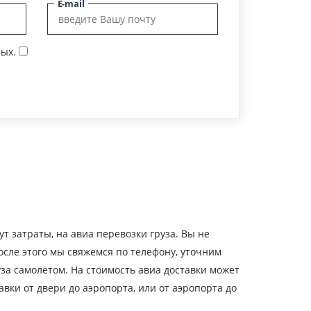
E-mail
ых.
дут затраты, на авиа перевозки груза. Вы не
осле этого мы свяжемся по телефону, уточним
уза самолётом. На стоимость авиа доставки может
авки от двери до аэропорта, или от аэропорта до