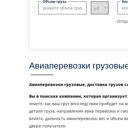
Объем груза
Ко
Отпра
Авиаперевозки грузовы
Авиаперевозки грузовые, доставка грузов с
Вы в поисках компании, которая организует
знаете, как ваш груз впоследствии прибудет на 
детали груза, направления авиа перевозки и смо
влиять: дальность авиаперевозки, вес и объём ва
двери получателя.