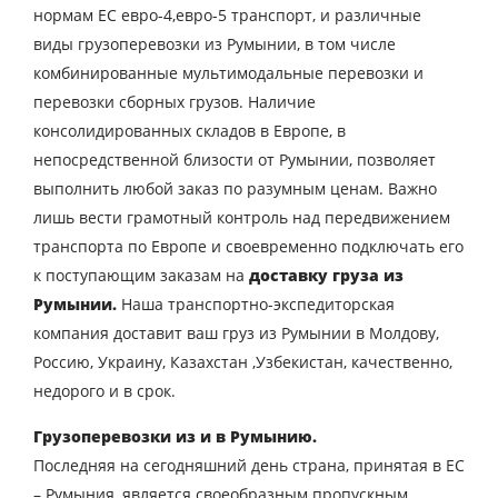
нормам ЕС евро-4,евро-5 транспорт, и различные
виды грузоперевозки из Румынии, в том числе
комбинированные мультимодальные перевозки и
перевозки сборных грузов. Наличие
консолидированных складов в Европе, в
непосредственной близости от Румынии, позволяет
выполнить любой заказ по разумным ценам. Важно
лишь вести грамотный контроль над передвижением
транспорта по Европе и своевременно подключать его
к поступающим заказам на
доставку груза из
Румынии.
Наша транспортно-экспедиторская
компания доставит ваш груз из Румынии в Молдову,
Россию, Украину, Казахстан ,Узбекистан, качественно,
Узнать стоимость
недорого и в срок.
перевозки
Грузоперевозки из и в Румынию.
Страна загрузки
Последняя на сегодняшний день страна, принятая в ЕС
Город загрузки
– Румыния, является своеобразным пропускным