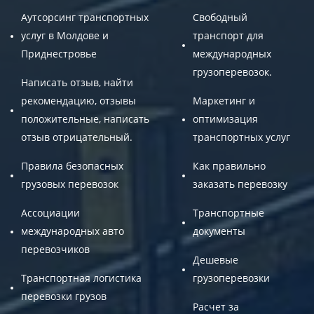
Аутсорсинг транспортных
Свободный
услуг в Молдове и
транспорт для
Приднестровье
международных
грузоперевозок.
Написать отзыв, найти
рекомендацию, отзывы
Маркетинг и
положительные, написать
оптимизация
отзыв отрицательный.
транспортных услуг
Правила безопасных
Как правильно
грузовых перевозок
заказать перевозку
Ассоциации
Транспортные
международных авто
документы
перевозчиков
Дешевые
Транспортная логистика
грузоперевозки
перевозки грузов
Расчет за