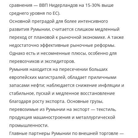
Контактный телефон
сравнения — ВВП Нидерландов на 15-30% выше
среднего уровня по ЕС).
E-mail
Основной преградой для более интенсивного
развития Румынии, считается слишком медленный
переход от плановой к рыночной экономике. А также
Отправляя заявку, вы соглашаетесь на
недостаточно эффективные рыночные реформы.
обработку персональных данных.
Однако есть и несомненные плюсы, особенно для
перевозчиков и экспедиторов.
Румыния находится на пересечении больших
ОТПРАВИТЬ
европейских магистралей, обладает приличными
запасами нефти; наблюдается снижение инфляции и
стабильное, пускай и медленное восстановление
благодаря росту экспорта. Основные грузы,
перевозимые из Румынии на экспорт — текстиль,
продукция машиностроения и металлургической
промышленности.
Главные партнеры Румынии по внешней торговле —