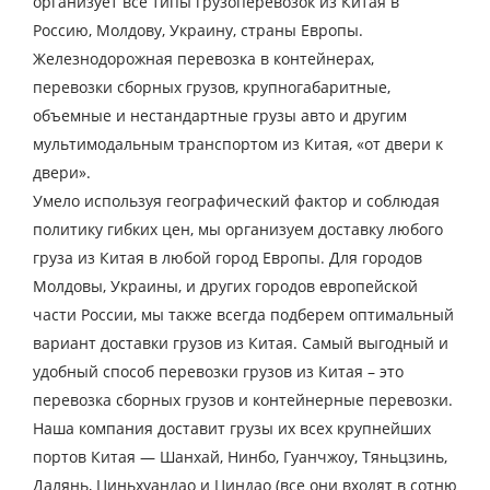
организует все типы грузоперевозок из Китая в
Россию, Молдову, Украину, страны Европы.
Железнодорожная перевозка в контейнерах,
перевозки сборных грузов, крупногабаритные,
объемные и нестандартные грузы авто и другим
мультимодальным транспортом из Китая, «от двери к
двери».
Умело используя географический фактор и соблюдая
политику гибких цен, мы организуем доставку любого
груза из Китая в любой город Европы. Для городов
Молдовы, Украины, и других городов европейской
части России, мы также всегда подберем оптимальный
вариант доставки грузов из Китая. Самый выгодный и
удобный способ перевозки грузов из Китая – это
перевозка сборных грузов и контейнерные перевозки.
Наша компания доставит грузы их всех крупнейших
портов Китая — Шанхай, Нинбо, Гуанчжоу, Тяньцзинь,
Далянь, Циньхуандао и Циндао (все они входят в сотню