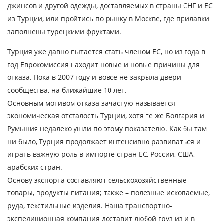
джинсов и другой одежды, доставляемых в страны СНГ и ЕС
из Турции, или пройтись по рынку в Москве, где прилавки
заполнены турецкими фруктами.
Турция уже давно пытается стать членом ЕС, но из года в
год Еврокомиссия находит новые и новые причины для
отказа. Пока в 2007 году и вовсе не закрыла двери
сообщества, на ближайшие 10 лет.
Основным мотивом отказа зачастую называется
экономическая отсталость Турции, хотя те же Болгария и
Румыния недалеко ушли по этому показателю. Как бы там
ни было, Турция продолжает интенсивно развиваться и
играть важную роль в импорте стран ЕС, России, США,
арабских стран.
Основу экспорта составляют сельскохозяйственные
товары, продукты питания; также – полезные ископаемые,
руда, текстильные изделия. Наша транспортно-
экспедиционная компания доставит любой груз из и в