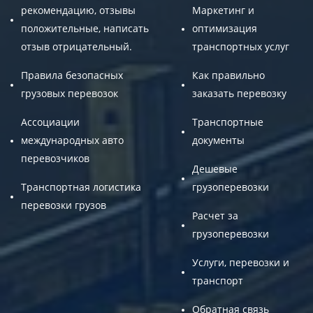
рекомендацию, отзывы
Маркетинг и
положительные, написать
оптимизация
отзыв отрицательный.
транспортных услуг
Правила безопасных
Как правильно
грузовых перевозок
заказать перевозку
Ассоциации
Транспортные
международных авто
документы
перевозчиков
Дешевые
Транспортная логистика
грузоперевозки
перевозки грузов
Расчет за
грузоперевозки
Услуги, перевозки и
транспорт
Обратная связь