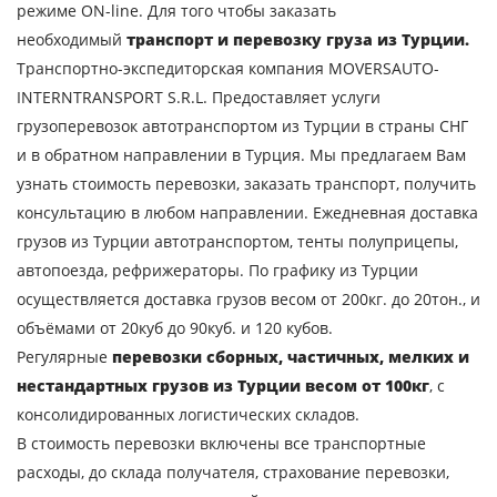
режиме ON-line. Для того чтобы заказать
необходимый
транспорт и перевозку груза из Турции.
Транспортно-экспедиторская компания MOVERSAUTO-
INTERNTRANSPORT S.R.L. Предоставляет услуги
грузоперевозок автотранспортом из Турции в страны СНГ
и в обратном направлении в Турция. Мы предлагаем Вам
узнать стоимость перевозки, заказать транспорт, получить
консультацию в любом направлении. Ежедневная доставка
грузов из Турции автотранспортом, тенты полуприцепы,
автопоезда, рефрижераторы. По графику из Турции
осуществляется доставка грузов весом от 200кг. до 20тон., и
объёмами от 20куб до 90куб. и 120 кубов.
Регулярные
перевозки сборных, частичных, мелких и
нестандартных грузов из Турции весом от 100кг
, с
консолидированных логистических складов.
В стоимость перевозки включены все транспортные
расходы, до склада получателя, страхование перевозки,