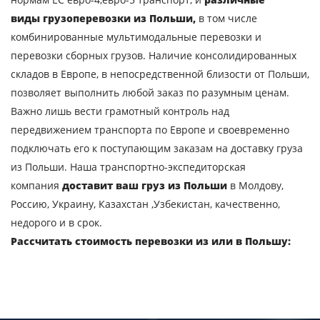
E-mail
виды
грузоперевозки из Польши,
в том числе
комбинированные мультимодальные перевозки и
перевозки сборных грузов. Наличие консолидированных
Отправляя заявку, вы соглашаетесь на
складов в Европе, в непосредственной близости от Польши,
обработку персональных данных.
позволяет выполнить любой заказ по разумным ценам.
Важно лишь вести грамотный контроль над
передвижением транспорта по Европе и своевременно
ОТПРАВИТЬ
подключать его к поступающим заказам на доставку груза
из Польши. Наша транспортно-экспедиторская
компания
доставит ваш груз из Польши
в Молдову,
Россию, Украину, Казахстан ,Узбекистан, качественно,
недорого и в срок.
Рассчитать стоимость перевозки из или в Польшу: