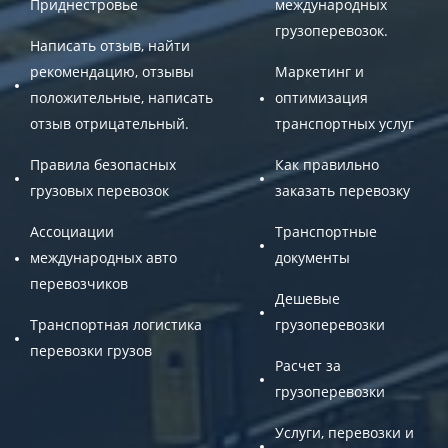
Приднестровье
международных
грузоперевозок.
Написать отзыв, найти
рекомендацию, отзывы
Маркетинг и
положительные, написать
оптимизация
отзыв отрицательный.
транспортных услуг
Правила безопасных
Как правильно
грузовых перевозок
заказать перевозку
Ассоциации
Транспортные
международных авто
документы
перевозчиков
Дешевые
Транспортная логистика
грузоперевозки
перевозки грузов
Расчет за
грузоперевозки
Услуги, перевозки и