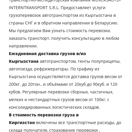
INTERNTRANSPORT S.R.L. Предоставляет услуги
грузоперевозок автотранспортом из Кыргызстана в
страны СНГ и в обратном направлении в Беларусию.
Мы предлагаем Вам узнать стоимость перевозки,
заказать транспорт, получить консультацию в любом
направлении.
Ежедневная доставка грузов в/из
Кыргызстана
автотранспортом, тенты полуприцепы,
автопоезда, рефрижераторы. По графику из
Кыргызстана осуществляется доставка грузов весом от
200кг. до 20тон., и объёмами от 20куб до 90куб. и 120
кубов. Регулярные перевозки сборных, частичных,
Узнать стоимость
мелких и нестандартных грузов весом от 100кг, с
перевозки
консолидированных логистических складов.
Страна загрузки
В стоимость перевозки груза в
Киргизстан
включены все транспортные расходы, до
Город загрузки
склада получателя, страхование перевозки ,