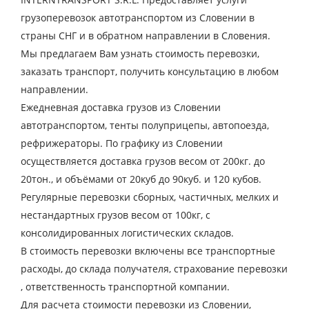
грузоперевозок автотранспортом из Словении в
страны СНГ и в обратном направлении в Словения.
Мы предлагаем Вам узнать стоимость перевозки,
заказать транспорт, получить консультацию в любом
направлении.
Ежедневная доставка грузов из Словении
автотранспортом, тенты полуприцепы, автопоезда,
рефрижераторы. По графику из Словении
осуществляется доставка грузов весом от 200кг. до
20тон., и объёмами от 20куб до 90куб. и 120 кубов.
Регулярные перевозки сборных, частичных, мелких и
Узнать стоимость
нестандартных грузов весом от 100кг, с
перевозки
консолидированных логистических складов.
В стоимость перевозки включены все транспортные
Страна загрузки
расходы, до склада получателя, страхование перевозки
Город загрузки
, ответственность транспортной компании.
Страна выгрузки
Для расчета стоимости перевозки из Словении,