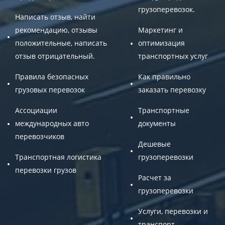
грузоперевозок.
Написать отзыв, найти
рекомендацию, отзывы
Маркетинг и
положительные, написать
оптимизация
отзыв отрицательный.
транспортных услуг
Правила безопасных
Как правильно
грузовых перевозок
заказать перевозку
Ассоциации
Транспортные
международных авто
документы
перевозчиков
Дешевые
Транспортная логистика
грузоперевозки
перевозки грузов
Расчет за
грузоперевозки
Услуги, перевозки и
транспорт