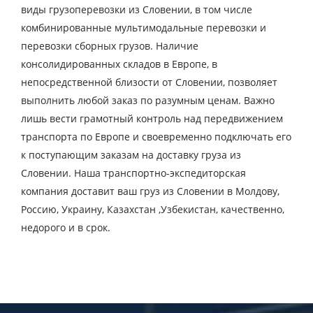
виды грузоперевозки из Словении, в том числе
E-mail
комбинированные мультимодальные перевозки и
перевозки сборных грузов. Наличие
Отправляя заявку, вы соглашаетесь на
консолидированных складов в Европе, в
обработку персональных данных.
непосредственной близости от Словении, позволяет
выполнить любой заказ по разумным ценам. Важно
лишь вести грамотный контроль над передвижением
транспорта по Европе и своевременно подключать его
ОТПРАВИТЬ
к поступающим заказам на доставку груза из
Словении. Наша транспортно-экспедиторская
компания доставит ваш груз из Словении в Молдову,
Россию, Украину, Казахстан ,Узбекистан, качественно,
недорого и в срок.