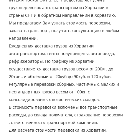
грузоперевозок автотранспортом из Хорватии в
страны СНГ и в обратном направлении в Хорватию.
Мы предлагаем Вам узнать стоимость перевозки,
заказать транспорт, получить консультацию в любом
направлении.
Ежедневная доставка грузов из Хорватии
автотранспортом, тенты полуприцепы, автопоезда,
рефрижераторы. По графику из Хорватии
осуществляется доставка грузов весом от 200кг. до
20тон., и объёмами от 20куб до 90куб. и 120 кубов.
Регулярные перевозки сборных, частичных, мелких и
Узнать стоимость
нестандартных грузов весом от 100кг, с
перевозки
консолидированных логистических складов.
В стоимость перевозки включены все транспортные
Страна загрузки
расходы, до склада получателя, страхование перевозки
Город загрузки
, ответственность транспортной компании.
Страна выгрузки
Для расчета стоимости перевозки из Хорватии,