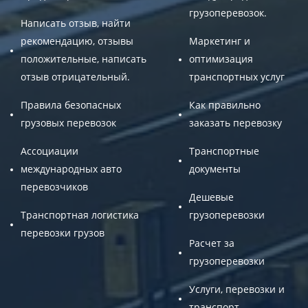
грузоперевозок.
Написать отзыв, найти
рекомендацию, отзывы
Маркетинг и
положительные, написать
оптимизация
отзыв отрицательный.
транспортных услуг
Правила безопасных
Как правильно
грузовых перевозок
заказать перевозку
Ассоциации
Транспортные
международных авто
документы
перевозчиков
Дешевые
Транспортная логистика
грузоперевозки
перевозки грузов
Расчет за
грузоперевозки
Услуги, перевозки и
транспорт