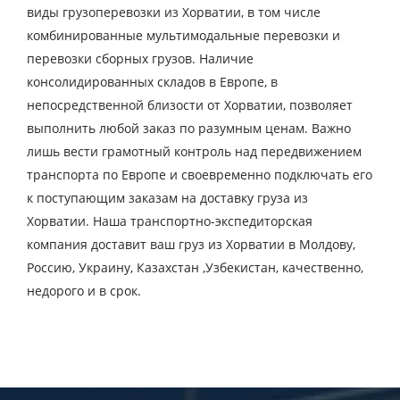
виды грузоперевозки из Хорватии, в том числе
E-mail
комбинированные мультимодальные перевозки и
перевозки сборных грузов. Наличие
Отправляя заявку, вы соглашаетесь на
консолидированных складов в Европе, в
обработку персональных данных.
непосредственной близости от Хорватии, позволяет
выполнить любой заказ по разумным ценам. Важно
лишь вести грамотный контроль над передвижением
транспорта по Европе и своевременно подключать его
ОТПРАВИТЬ
к поступающим заказам на доставку груза из
Хорватии. Наша транспортно-экспедиторская
компания доставит ваш груз из Хорватии в Молдову,
Россию, Украину, Казахстан ,Узбекистан, качественно,
недорого и в срок.