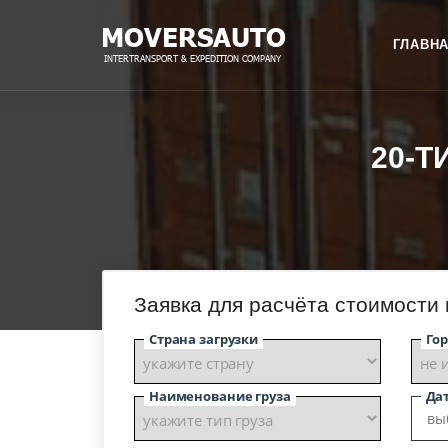
ГЛАВН
20-Т
Заявка для расчёта стоимости
Страна загрузки
Гор
Наименование груза
Дат