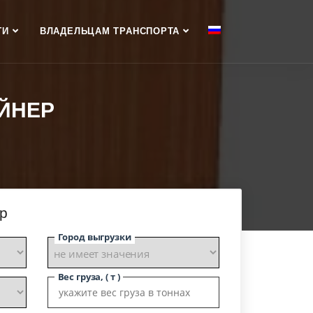
ГИ
ВЛАДЕЛЬЦАМ ТРАНСПОРТА
ЕЙНЕР
ер
Город выгрузки
Вес груза, ( т )