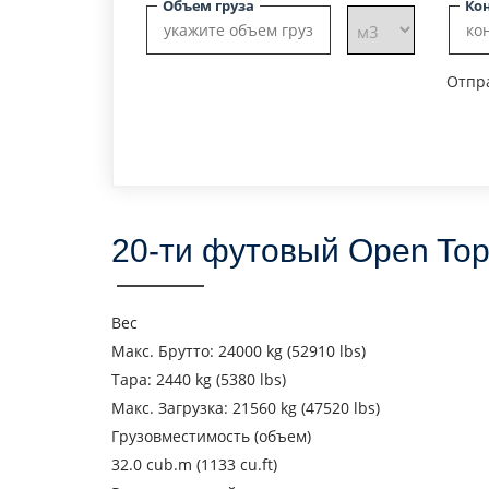
Объем груза
Ко
Отпра
20-ти футовый Open Top
Вес
Макс. Брутто: 24000 kg (52910 lbs)
Тара: 2440 kg (5380 lbs)
Макс. Загрузка: 21560 kg (47520 lbs)
Грузовместимость (объем)
Узнать стоимость пер
32.0 cub.m (1133 cu.ft)