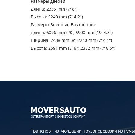
Страна загрузки
Размеры дверей
Длина: 2335 mm (7′ 8″)
Город выгрузки
Высота: 2240 mm (7′ 4.2″)
Размеры Внешние Внутренние
Тип транспорта
Длина: 6096 mm (20′) 5900 mm (19′ 4.3″)
Ширина: 2438 mm (8′) 2240 mm (7′ 4.1″)
Контактное лицо
Высота: 2591 mm (8′ 6″) 2352 mm (7′ 8.5″)
Отпра
Транспорт из Молдавии, грузоперевозки из Румы