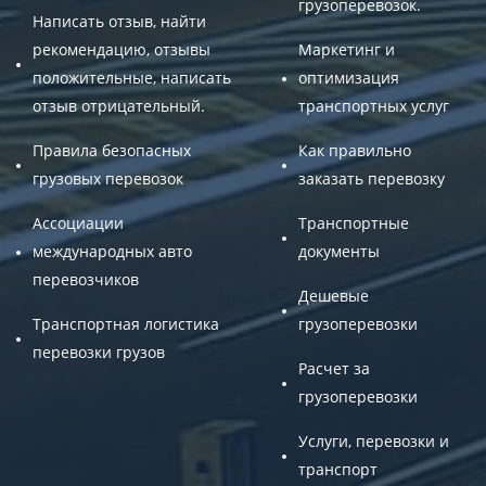
грузоперевозок.
Написать отзыв, найти
рекомендацию, отзывы
Маркетинг и
положительные, написать
оптимизация
отзыв отрицательный.
транспортных услуг
Правила безопасных
Как правильно
грузовых перевозок
заказать перевозку
Ассоциации
Транспортные
международных авто
документы
перевозчиков
Дешевые
Транспортная логистика
грузоперевозки
перевозки грузов
Расчет за
грузоперевозки
Услуги, перевозки и
транспорт