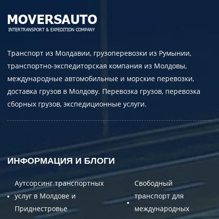
E-mail
Отправляя заявку, вы соглашаетесь на
обработку персональных данных.
Транспорт из Молдавии, грузоперевозки из Румынии,
транспортно-экспедиторская компания из Молдовы,
международные автомобильные и морские перевозки,
доставка грузов в Молдову. Перевозка грузов, перевозка
ОТПРАВИТЬ
сборных грузов, экспедиционные услуги.
ИНФОРМАЦИЯ И БЛОГИ
Аутсорсинг транспортных
Свободный
услуг в Молдове и
транспорт для
Приднестровье
международных