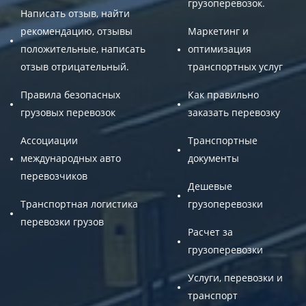
грузоперевозок.
Написать отзыв, найти
рекомендацию, отзывы
Маркетинг и
положительные, написать
оптимизация
отзыв отрицательный.
транспортных услуг
Правила безопасных
Как правильно
грузовых перевозок
заказать перевозку
Ассоциации
Транспортные
международных авто
документы
перевозчиков
Дешевые
Транспортная логистика
грузоперевозки
перевозки грузов
Расчет за
грузоперевозки
Услуги, перевозки и
транспорт