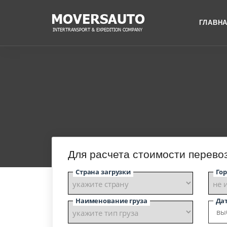
ГЛАВН
Для расчета стоимости перевоз
Страна загрузки
Гор
Наименование груза
Дат