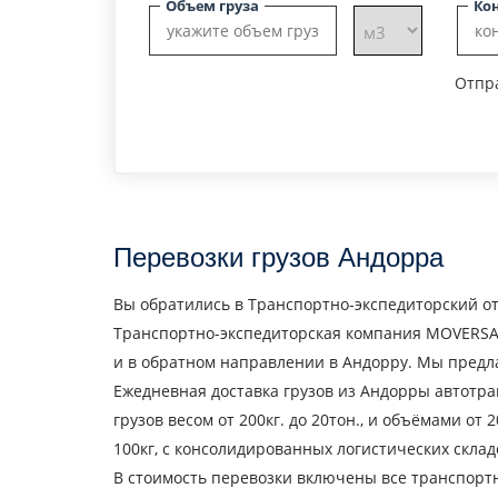
Объем груза
Ко
Отпра
Перевозки грузов Андорра
Вы обратились в Транспортно-экспедиторский от
Транспортно-экспедиторская компания MOVERSAU
и в обратном направлении в Андорру. Мы предла
Ежедневная доставка грузов из Андорры автотра
грузов весом от 200кг. до 20тон., и объёмами от
100кг, с консолидированных логистических склад
В стоимость перевозки включены все транспортн