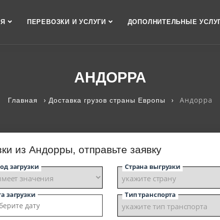
АЯ
ПЕРЕВОЗКИ И УСЛУГИ
ДОПОЛНИТЕЛЬНЫЕ УСЛУ
АНДОРРА
›
›
Андорра
Главная
Доставка грузов страны Европы
ки из Андорры, отправьте заявку
од загрузки
Страна выгрузки
а загрузки
Тип транспорта