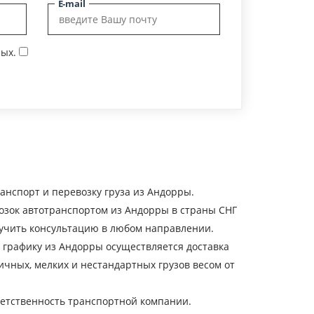
E-mail
ых.
анспорт и перевозку груза из Андорры.
озок автотранспортом из Андорры в страны СНГ
лучить консультацию в любом направлении.
 графику из Андорры осуществляется доставка
стичных, мелких и нестандартных грузов весом от
тветственность транспортной компании.