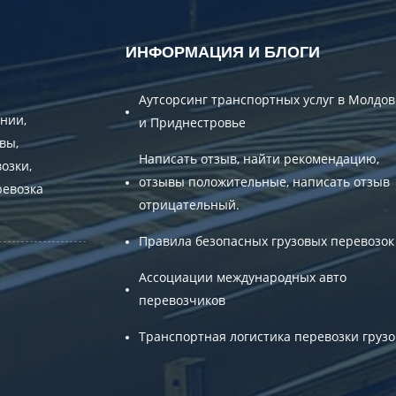
ИНФОРМАЦИЯ И БЛОГИ
Аутсорсинг транспортных услуг в Молдов
нии,
и Приднестровье
вы,
Написать отзыв, найти рекомендацию,
озки,
отзывы положительные, написать отзыв
ревозка
отрицательный.
Правила безопасных грузовых перевозок
Ассоциации международных авто
перевозчиков
Транспортная логистика перевозки грузо