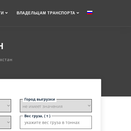
ГИ
ВЛАДЕЛЬЦАМ ТРАНСПОРТА
Н
хстан
Город выгрузки
Вес груза, ( т )