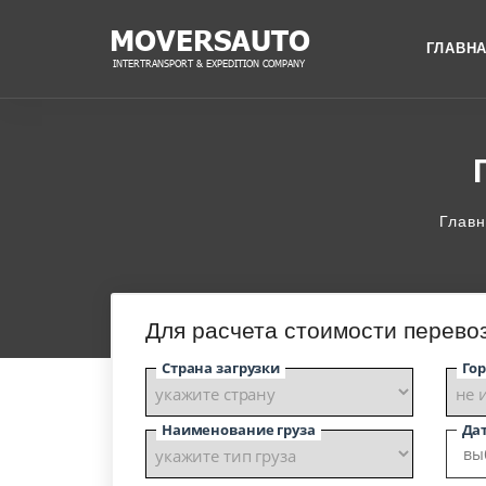
ГЛАВН
Глав
Для расчета стоимости перевоз
Страна загрузки
Гор
Наименование груза
Дат