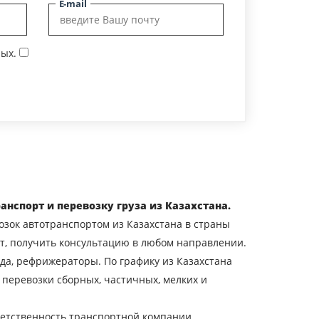
E-mail
ых.
ранспорт и перевозку груза из Казахстана.
зок автотранспортом из Казахстана в страны
рт, получить консультацию в любом направлении.
да, рефрижераторы. По графику из Казахстана
ые перевозки сборных, частичных, мелких и
тветственность транспортной компании.